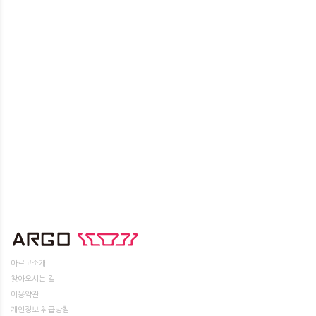
아르고소개
찾아오시는 길
이용약관
개인정보 취급방침