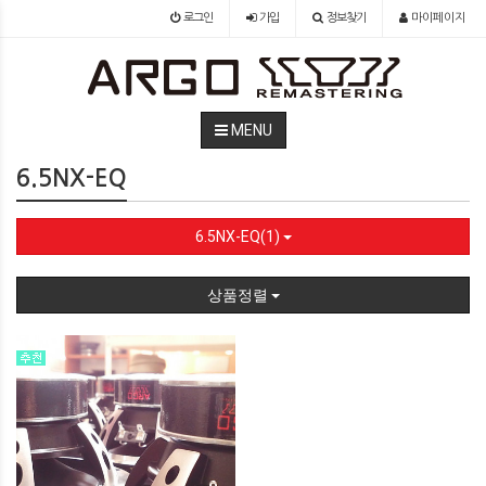
로그인
가입
정보찾기
마이페이지
MENU
6.5NX-EQ
6.5NX-EQ(1)
상품정렬