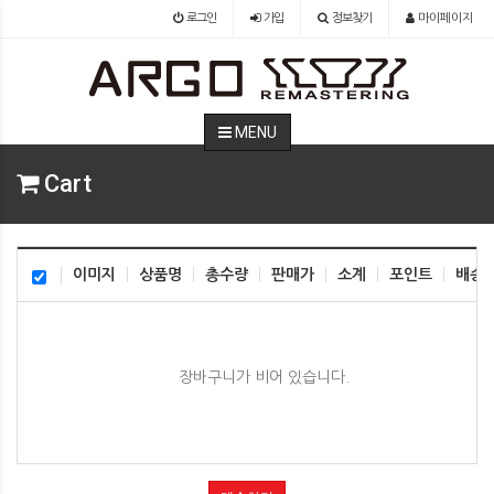
로그인
가입
정보찾기
마이페이지
MENU
Cart
이미지
상품명
총수량
판매가
소계
포인트
배송
장바구니가 비어 있습니다.