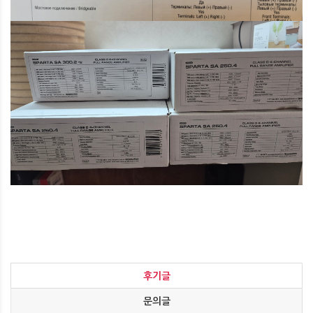
후기글
문의글