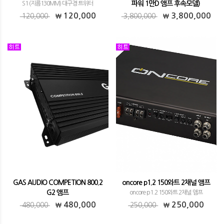
파워 1만D 앰프 후속모델)
S1 (지름130MM) 대구경 트위터
지니어스 1만와트 대출력앰프 (스타파워 1
120,000
3,800,000
120,000
3,800,000
만D 앰프 후속모델)
GAS AUDIO COMPETION 800.2
oncore p1.2 150와트 2채널 앰프
G2 앰프
oncore p1.2 150와트 2채널 앰프
GAS AUDIO COMPETION 800.2 G2 앰프
480,000
250,000
480,000
250,000