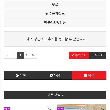
댓글
필수표기정보
배송/교환/반품
구매와 상관없이 후기를 등록할 수 있습니다.
1
후기쓰기
더보기
이전
다음
목록
상품정렬
New
New