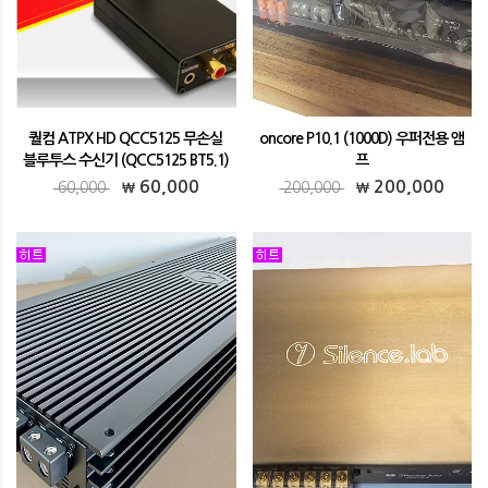
퀄컴 ATPX HD QCC5125 무손실
oncore P10.1 (1000D) 우퍼전용 앰
블루투스 수신기 (QCC5125 BT5.1)
프
퀄컴 ATPX HD QCC5125 무손실 블루투스
oncore P10.1 (1000D) 우퍼전용 앰프
60,000
200,000
60,000
200,000
수신기 (QCC5125 BT5.1)