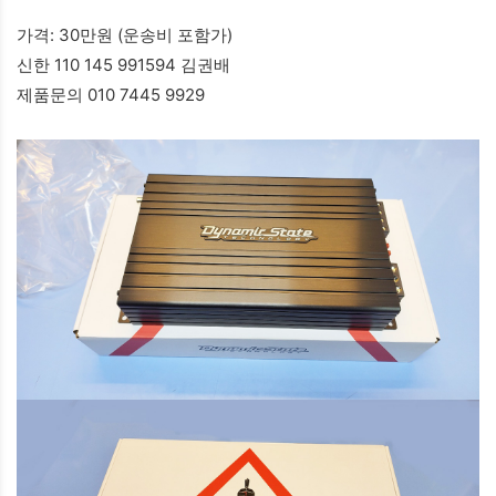
가격: 30만원 (운송비 포함가)
신한 110 145 991594 김권배
제품문의 010 7445 9929