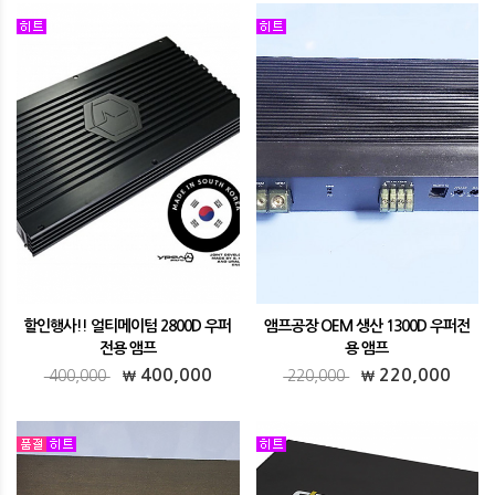
할인행사!! 얼티메이텀 2800D 우퍼
앰프공장 OEM 생산 1300D 우퍼전
전용 앰프
용 앰프
할인행사!! 얼티메이텀 2800D 우퍼전용 앰
OEM 생산 1300D 우퍼전용 앰프
400,000
220,000
400,000
220,000
프