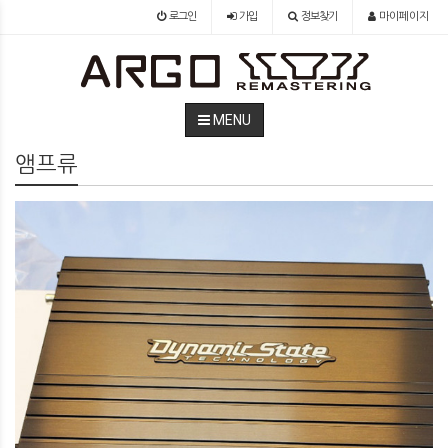
로그인
가입
정보찾기
마이페이지
MENU
앰프류